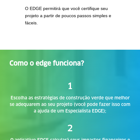
O EDGE permitirá que você certifique seu
projeto a partir de poucos passos simples e
fáceis.
Como o edge funciona?
1
Escolha as estratégias de construção verde que melhor
se adequarem ao seu projeto (você pode fazer isso com
a ajuda de um Especialista EDGE);
2
O aplicativo EDGE calculará seus impactos financeiros e