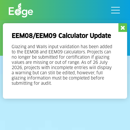
Skip
to
the
content
EDGE – Excelência de Projeto
EEM08/EEM09 Calculator Update
para Maior Eficiência
Glazing and Walls input validation has been added
to the EEM08 and EEM09 calculators. Projects can
no longer be submitted for certification if glazing
values are missing or out of range. As of 26 July
2026, projects with incomplete entries will display
a warning but can still be edited, however, full
glazing information must be completed before
submitting for audit.