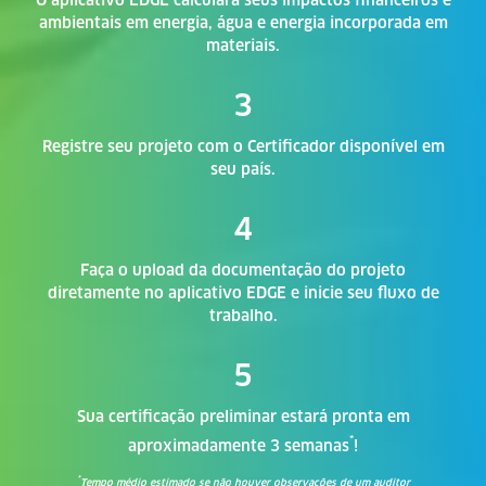
ambientais em energia, água e energia incorporada em
materiais.
3
Registre seu projeto com o Certificador disponível em
seu país.
4
Faça o upload da documentação do projeto
diretamente no aplicativo EDGE e inicie seu fluxo de
trabalho.
5
Sua certificação preliminar estará pronta em
*
aproximadamente 3 semanas
!
*
Tempo médio estimado se não houver observações de um auditor