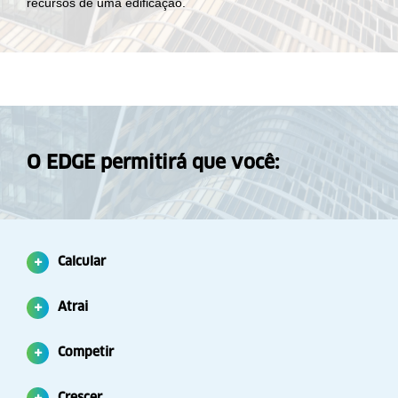
recursos de uma edificação.
O EDGE permitirá que você:
Calcular
Atrai
Competir
Crescer